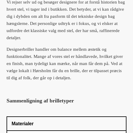
Vi rejser selv ud og besøger designere for at forstå historien bag
hvert stel, vi tager ind i butikken. Det betyder, at vi kan rådgive
dig i dybden om alt fra pasform til det tekniske design bag
hængslerne. Det personlige udtryk er i fokus, og vi elsker at
udfordre det klassiske valg med stel, der har små, raffinerede
detaljer.
Designerbriller handler om balance mellem æstetik og
funktionalitet. Mange af vores stel er håndlavede, hvilket giver
en finish, man tydeligt kan mærke, når man får dem på. Ved at
vælge lokalt i Hørsholm får du en brille, der er tilpasset præcis
til dig af folk, der går op i detaljen.
Sammenligning af brilletyper
Materialer