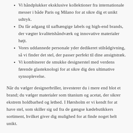
Vi håndplukker eksklusive kollektioner fra internationale
messer i både Paris og Milano for at sikre dig et unikt
udtryk.
Du får adgang til uafhængige labels og high-end brands,
der vægter kvalitetshåndværk og innovative materialer
højt.
Vores uddannede personale yder dedikeret stilrådgivning,
så vi finder det stel, der passer perfekt til dine ansigtstræk.
Vi kombinerer de smukke designerstel med verdens
førende glasteknologi for at sikre dig den ultimative
synsoplevelse.
Når du vælger designerbriller, investerer du i mere end blot et
brand; du vælger materialer som titanium og acetat, der sikrer
ekstrem holdbarhed og lethed. I Hørsholm er vi kendt for at
have stel, som skiller sig ud fra de gængse kædebutikkers
sortiment, hvilket giver dig mulighed for at finde noget helt
unikt.