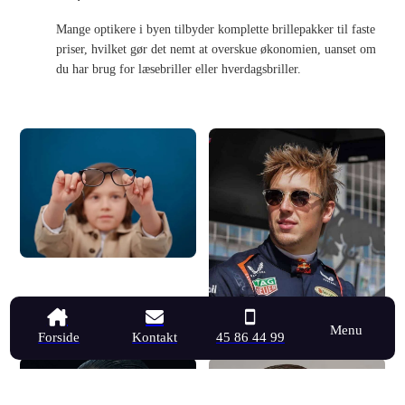
Mange optikere i byen tilbyder komplette brillepakker til faste
priser, hvilket gør det nemt at overskue økonomien, uanset om
du har brug for læsebriller eller hverdagsbriller.
Menu
Forside
Kontakt
45 86 44 99