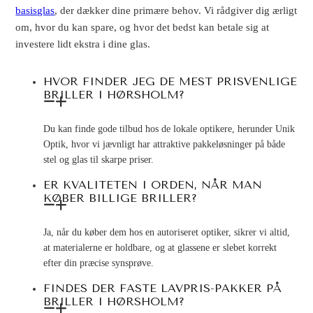
basisglas
, der dækker dine primære behov. Vi rådgiver dig ærligt
om, hvor du kan spare, og hvor det bedst kan betale sig at
investere lidt ekstra i dine glas.
HVOR FINDER JEG DE MEST PRISVENLIGE
BRILLER I HØRSHOLM?
Du kan finde gode tilbud hos de lokale optikere, herunder Unik
Optik, hvor vi jævnligt har attraktive pakkeløsninger på både
stel og glas til skarpe priser.
ER KVALITETEN I ORDEN, NÅR MAN
KØBER BILLIGE BRILLER?
Ja, når du køber dem hos en autoriseret optiker, sikrer vi altid,
at materialerne er holdbare, og at glassene er slebet korrekt
efter din præcise synsprøve.
FINDES DER FASTE LAVPRIS-PAKKER PÅ
BRILLER I HØRSHOLM?