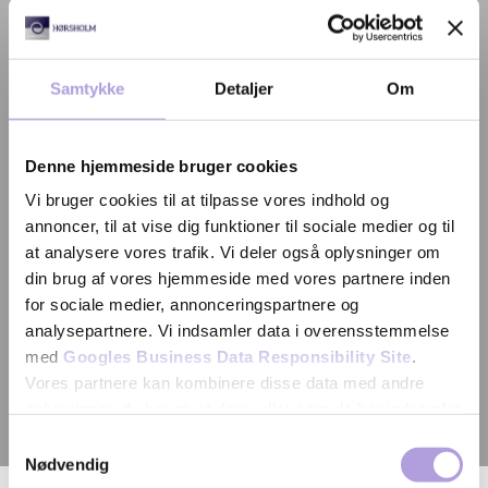
Samtykke
Detaljer
Om
Denne hjemmeside bruger cookies
Vi bruger cookies til at tilpasse vores indhold og
annoncer, til at vise dig funktioner til sociale medier og til
at analysere vores trafik. Vi deler også oplysninger om
din brug af vores hjemmeside med vores partnere inden
for sociale medier, annonceringspartnere og
analysepartnere. Vi indsamler data i overensstemmelse
med
Googles Business Data Responsibility Site
.
Vores partnere kan kombinere disse data med andre
oplysninger, du har givet dem, eller som de har indsamlet
fra din brug af deres tjenester.
Samtykkevalg
Nødvendig
Se Cookie & Privatlivspolitik
her