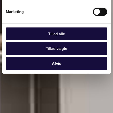
Marketing
Tillad alle
Tillad valgte
Afvis