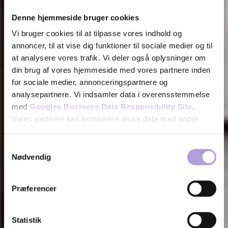
Denne hjemmeside bruger cookies
Vi bruger cookies til at tilpasse vores indhold og
annoncer, til at vise dig funktioner til sociale medier og til
at analysere vores trafik. Vi deler også oplysninger om
din brug af vores hjemmeside med vores partnere inden
for sociale medier, annonceringspartnere og
analysepartnere. Vi indsamler data i overensstemmelse
med
Googles Business Data Responsibility Site
.
Vores partnere kan kombinere disse data med andre
oplysninger, du har givet dem, eller som de har indsamlet
fra din brug af deres tjenester.
Samtykkevalg
Nødvendig
Se Cookie & Privatlivspolitik
her
Præferencer
Statistik