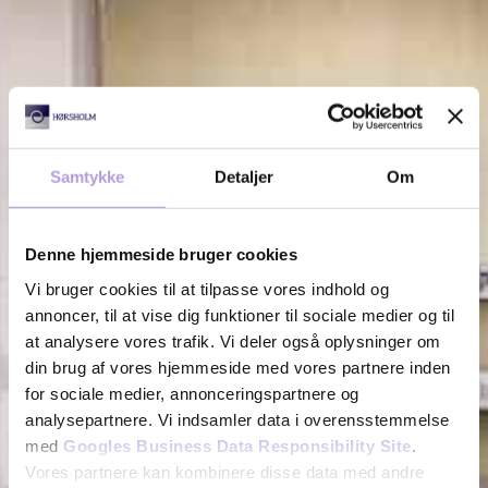
Samtykke
Detaljer
Om
Denne hjemmeside bruger cookies
Vi bruger cookies til at tilpasse vores indhold og
annoncer, til at vise dig funktioner til sociale medier og til
at analysere vores trafik. Vi deler også oplysninger om
din brug af vores hjemmeside med vores partnere inden
for sociale medier, annonceringspartnere og
analysepartnere. Vi indsamler data i overensstemmelse
med
Googles Business Data Responsibility Site
.
Vores partnere kan kombinere disse data med andre