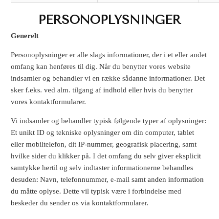
PERSONOPLYSNINGER
Generelt
Personoplysninger er alle slags informationer, der i et eller andet
omfang kan henføres til dig. Når du benytter vores website
indsamler og behandler vi en række sådanne informationer. Det
sker f.eks. ved alm. tilgang af indhold eller hvis du benytter
vores kontaktformularer.
Vi indsamler og behandler typisk følgende typer af oplysninger:
Et unikt ID og tekniske oplysninger om din computer, tablet
eller mobiltelefon, dit IP-nummer, geografisk placering, samt
hvilke sider du klikker på. I det omfang du selv giver eksplicit
samtykke hertil og selv indtaster informationerne behandles
desuden: Navn, telefonnummer, e-mail samt anden information
du måtte oplyse. Dette vil typisk være i forbindelse med
beskeder du sender os via kontaktformularer.