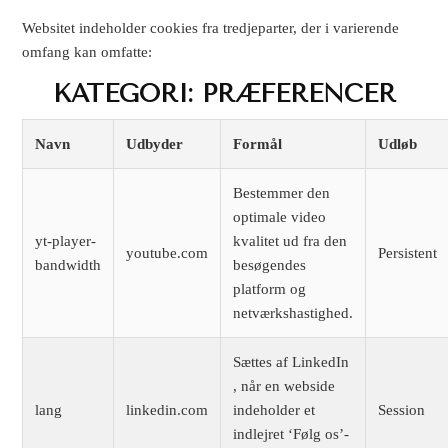
Websitet indeholder cookies fra tredjeparter, der i varierende
omfang kan omfatte:
KATEGORI: PRÆFERENCER
Navn
Udbyder
Formål
Udløb
Bestemmer den
optimale video
yt-player-
kvalitet ud fra den
youtube.com
Persistent
bandwidth
besøgendes
platform og
netværkshastighed.
Sættes af LinkedIn
, når en webside
lang
linkedin.com
indeholder et
Session
indlejret ‘Følg os’-