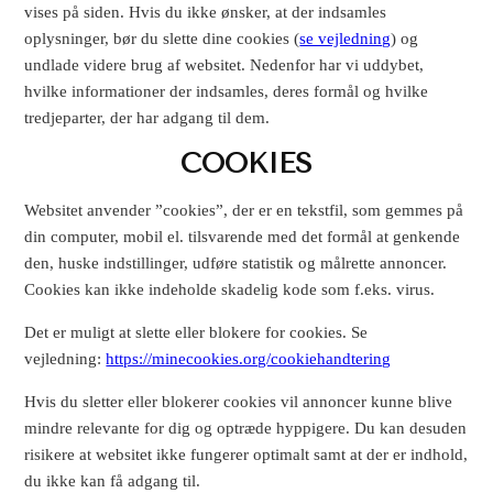
vises på siden. Hvis du ikke ønsker, at der indsamles
oplysninger, bør du slette dine cookies (
se vejledning
) og
undlade videre brug af websitet. Nedenfor har vi uddybet,
hvilke informationer der indsamles, deres formål og hvilke
tredjeparter, der har adgang til dem.
COOKIES
Websitet anvender ”cookies”, der er en tekstfil, som gemmes på
din computer, mobil el. tilsvarende med det formål at genkende
den, huske indstillinger, udføre statistik og målrette annoncer.
Cookies kan ikke indeholde skadelig kode som f.eks. virus.
Det er muligt at slette eller blokere for cookies. Se
vejledning:
https://minecookies.org/cookiehandtering
Hvis du sletter eller blokerer cookies vil annoncer kunne blive
mindre relevante for dig og optræde hyppigere. Du kan desuden
risikere at websitet ikke fungerer optimalt samt at der er indhold,
du ikke kan få adgang til.