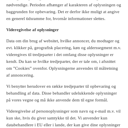
nødvendige. Perioden afhænger af karakteren af oplysningen og
baggrunden for opbevaring. Det er derfor ikke muligt at angive
en generel tidsramme for, hvornår informationer slettes.
Videregivelse af oplysninger
Data om din brug af websitet, hvilke annoncer, du modtager og
evt. klikker på, geografisk placering, køn og alderssegment m.v.
videregives til tredjeparter i det omfang disse oplysninger er
kendt. Du kan se hvilke tredjeparter, der er tale om, i afsnittet
om ”Cookies” ovenfor. Oplysningerne anvendes til målretning
af annoncering.
Vi benytter herudover en række tredjeparter til opbevaring og
behandling af data. Disse behandler udelukkende oplysninger
på vores vegne og må ikke anvende dem til egne formål.
Videregivelse af personoplysninger som navn og e-mail m.v. vil
kun ske, hvis du giver samtykke til det. Vi anvender kun
databehandlere i EU eller i lande, der kan give dine oplysninger