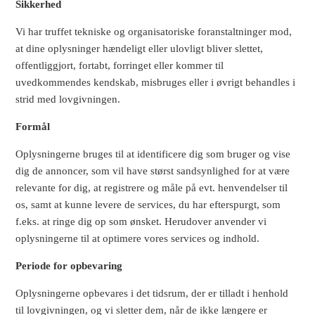
Sikkerhed
Vi har truffet tekniske og organisatoriske foranstaltninger mod,
at dine oplysninger hændeligt eller ulovligt bliver slettet,
offentliggjort, fortabt, forringet eller kommer til
uvedkommendes kendskab, misbruges eller i øvrigt behandles i
strid med lovgivningen.
Formål
Oplysningerne bruges til at identificere dig som bruger og vise
dig de annoncer, som vil have størst sandsynlighed for at være
relevante for dig, at registrere og måle på evt. henvendelser til
os, samt at kunne levere de services, du har efterspurgt, som
f.eks. at ringe dig op som ønsket. Herudover anvender vi
oplysningerne til at optimere vores services og indhold.
Periode for opbevaring
Oplysningerne opbevares i det tidsrum, der er tilladt i henhold
til lovgivningen, og vi sletter dem, når de ikke længere er