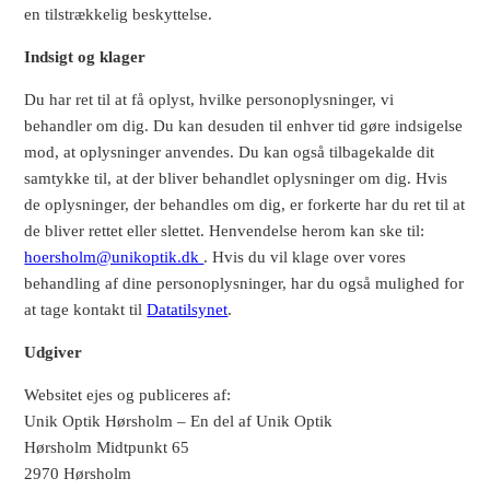
en tilstrækkelig beskyttelse.
Indsigt og klager
Du har ret til at få oplyst, hvilke personoplysninger, vi
behandler om dig. Du kan desuden til enhver tid gøre indsigelse
mod, at oplysninger anvendes. Du kan også tilbagekalde dit
samtykke til, at der bliver behandlet oplysninger om dig. Hvis
de oplysninger, der behandles om dig, er forkerte har du ret til at
de bliver rettet eller slettet. Henvendelse herom kan ske til:
hoersholm@unikoptik.dk
. Hvis du vil klage over vores
behandling af dine personoplysninger, har du også mulighed for
at tage kontakt til
Datatilsynet
.
Udgiver
Websitet ejes og publiceres af:
Unik Optik Hørsholm – En del af Unik Optik
Hørsholm Midtpunkt 65
2970 Hørsholm