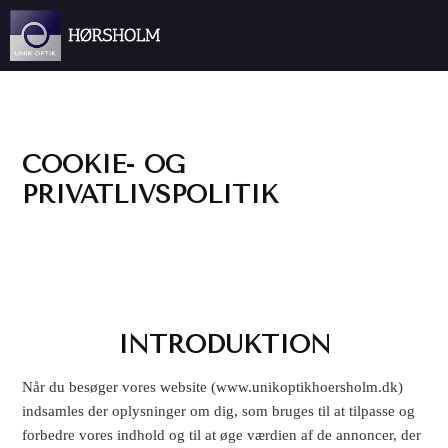
Spring til hovedindhold
Spring til sidefod
COOKIE- OG
PRIVATLIVSPOLITIK
INTRODUKTION
Når du besøger vores website (www.unikoptikhoersholm.dk)
indsamles der oplysninger om dig, som bruges til at tilpasse og
forbedre vores indhold og til at øge værdien af de annoncer, der