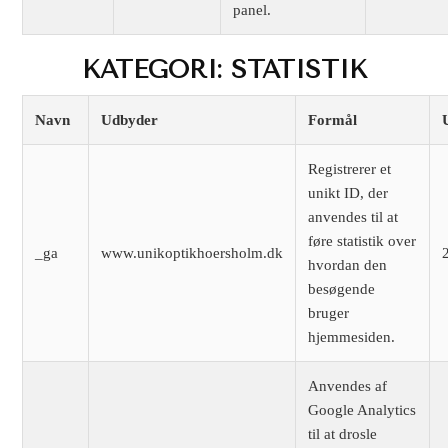
panel.
KATEGORI: STATISTIK
Navn
Udbyder
Formål
Registrerer et
unikt ID, der
anvendes til at
føre statistik over
_ga
www.unikoptikhoersholm.dk
hvordan den
besøgende
bruger
hjemmesiden.
Anvendes af
Google Analytics
til at drosle