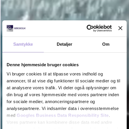
Samtykke
Detaljer
Om
Denne hjemmeside bruger cookies
Vi bruger cookies til at tilpasse vores indhold og
annoncer, til at vise dig funktioner til sociale medier og til
at analysere vores trafik. Vi deler også oplysninger om
din brug af vores hjemmeside med vores partnere inden
for sociale medier, annonceringspartnere og
analysepartnere. Vi indsamler data i overensstemmelse
med
Googles Business Data Responsibility Site
.
Vores partnere kan kombinere disse data med andre
oplysninger, du har givet dem, eller som de har indsamlet