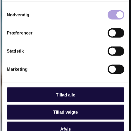
fra din brug af deres tjenester.
Samtykkevalg
Nødvendig
Se Cookie & Privatlivspolitik
her
Præferencer
Statistik
Marketing
Tillad alle
Tillad valgte
Afvis